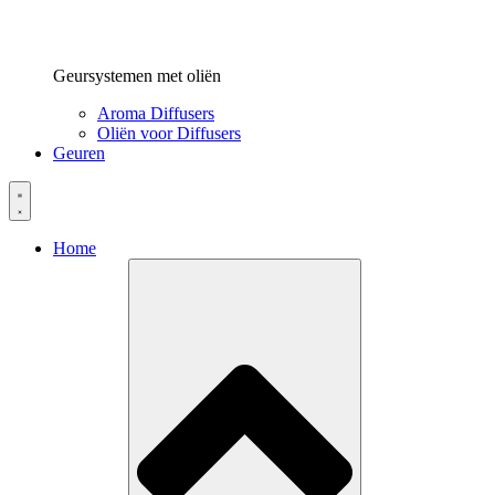
Geursystemen met oliën
Aroma Diffusers
Oliën voor Diffusers
Geuren
Home