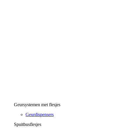
Geursystemen met flesjes
Geurdispensers
Spuitbusflesjes